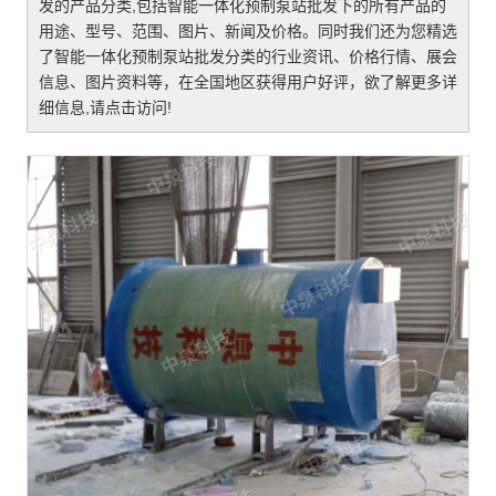
发
的产品分类,包括
智能一体化预制泵站批发
下的所有产品的
用途、型号、范围、图片、新闻及价格。同时我们还为您精选
了
智能一体化预制泵站批发
分类的行业资讯、价格行情、展会
信息、图片资料等，在全国地区获得用户好评，欲了解更多详
细信息,请点击访问!