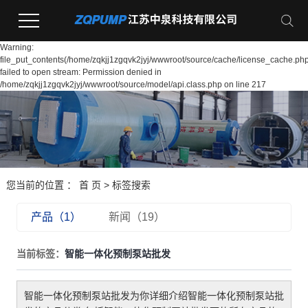
Warning:
file_put_contents(/home/zqkjj1zgqvk2jyj/wwwroot/source/cache/license_cache.php
failed to open stream: Permission denied in
/home/zqkjj1zgqvk2jyj/wwwroot/source/model/api.class.php on line 217
您当前的位置 ：
首 页
> 标签搜索
产品（1）
新闻（19）
当前标签：
智能一体化预制泵站批发
智能一体化预制泵站批发
为你详细介绍
智能一体化预制泵站批