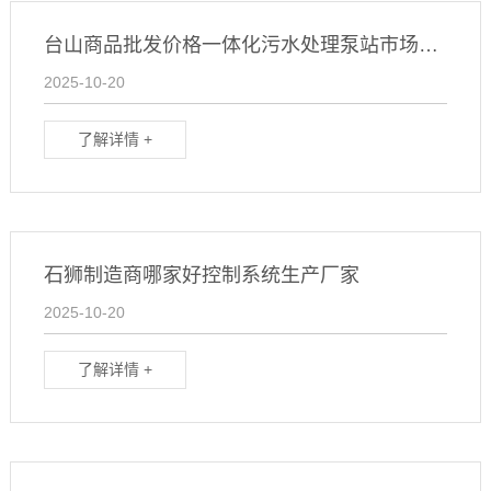
台山商品批发价格一体化污水处理泵站市场报价
2025-10-20
了解详情 +
石狮制造商哪家好控制系统生产厂家
2025-10-20
了解详情 +