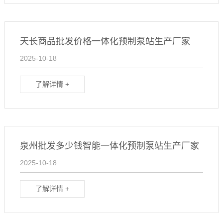
天长商品批发价格一体化预制泵站生产厂家
2025-10-18
了解详情 +
泉州批发多少钱智能一体化预制泵站生产厂家
2025-10-18
了解详情 +