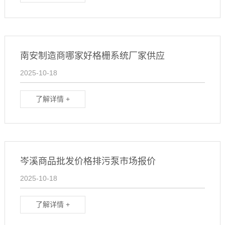
南安制造商哪家好格栅系统厂家供应
2025-10-18
了解详情 +
岑溪商品批发价格排污泵市场报价
2025-10-18
了解详情 +