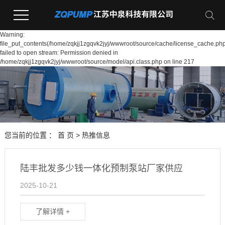
Warning:
file_put_contents(/home/zqkjj1zgqvk2jyj/wwwroot/source/cache/license_cache.php
failed to open stream: Permission denied in
/home/zqkjj1zgqvk2jyj/wwwroot/source/model/api.class.php on line 217
您当前的位置 ：
首 页
>
热推信息
陆丰批发多少钱一体化预制泵站厂家供应
2025-10-21
了解详情 +