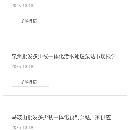
2025-10-19
了解详情 +
泉州批发多少钱一体化污水处理泵站市场报价
2025-10-19
了解详情 +
马鞍山批发多少钱一体化预制泵站厂家供应
2025-10-19