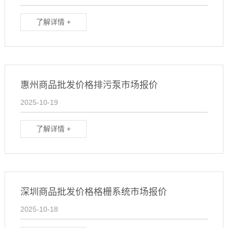
了解详情 +
惠州商品批发价格排污泵市场报价
2025-10-19
了解详情 +
深圳商品批发价格格栅系统市场报价
2025-10-18