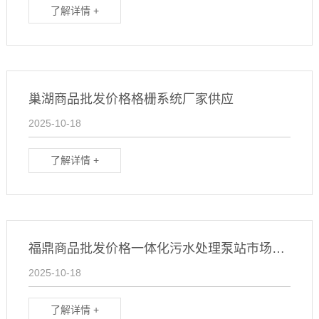
了解详情 +
巢湖商品批发价格格栅系统厂家供应
2025-10-18
了解详情 +
福鼎商品批发价格一体化污水处理泵站市场报价
2025-10-18
了解详情 +