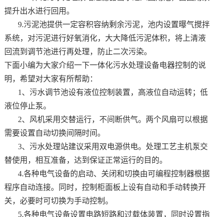
提升出水进行回用。
9.污泥池提供一定容积容纳剩余污泥，池内设置曝气搅拌
系统，对污泥进行好氧消化，大大降低污泥体积，将上清液
回流到调节池进行再处理，防止二次污染。
下面小编为大家介绍一下一体化污水处理设备电器控制的说
明，希望对大家有所帮助：
1、
污水调节池设有液位控制装置，高液位自动运转；低
液位停止泵。
2、风机采用交替运行，不间断供气。两个风扇可以根据
需要设置自动切换间隔时间。
3、污水处理站建议采用双电源供电。处理工艺主机泵交
替使用，相互准备，达到保证正常运行的目的。
4.各种电气设备的启动、关闭和切换由可编程控制器根据
程序自动连接。同时，控制柜面板上设有自动和手动转换开
关，必要时可切换为手动控制。
5.各种电气设备设置电路短路和过载体装置，同时设置指