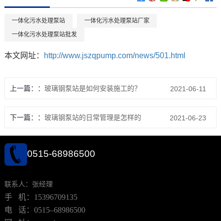
一体化污水处理泵站
一体化污水处理泵站厂家
一体化污水处理泵站批发
本文网址：
http://www.jszqpump.com/news/501.html
上一篇：
玻璃钢泵站是如何安装施工的？
2021-06-11
下一篇：
玻璃钢泵站的日常管理是怎样的
2021-06-23
0515-68986500
联系人：张经理
手 机：15396709135
电 话：0515–68986500