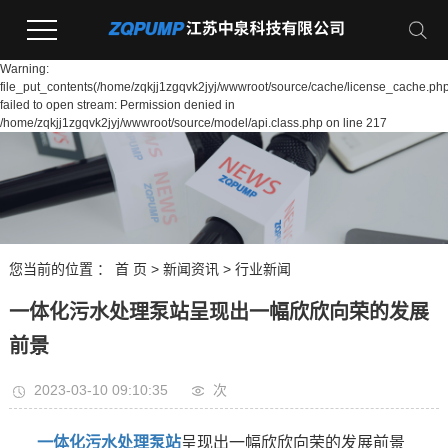
Warning:
file_put_contents(/home/zqkjj1zgqvk2jyj/wwwroot/source/cache/license_cache.php
failed to open stream: Permission denied in
/home/zqkjj1zgqvk2jyj/wwwroot/source/model/api.class.php on line 217
您当前的位置 ：
首 页
>
新闻资讯
>
行业新闻
一体化污水处理泵站呈现出一幅欣欣向荣的发展
前景
2023-03-10 09:10:35
次
一体化污水处理泵站
呈现出一幅欣欣向荣的发展前景