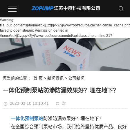
Warning:
file_put_contents(/home/zqkjj1zgqvk2jyj/wwwroot/source/cache/license_cache.php
failed to open stream: Permission denied in
/home/zqkjj1zgqvk2jyj/wwwroot/source/model/api.class.php on line 217
您当前的位置 ：
首 页
>
新闻资讯
>
公司新闻
一体化预制泵站防渗防漏效果好？埋在地下？
2023-03-10 10:10:41
次
一体化预制泵站
防渗防漏效果好？埋在地下？
在全国综合预制泵站市场，我们始终坚持优质产品、良好